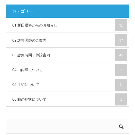
カテゴリー
01.杉田眼科からのお知らせ
31
02.診察医師のご案内
57
03.診療時間・休診案内
45
04.白内障について
2
05.手術について
11
06.眼の症状について
1