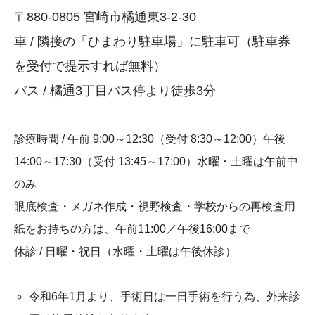
〒880-0805 宮崎市橘通東3-2-30
車 / 隣接の「ひまわり駐車場」に駐車可（駐車券
を受付で提示すれば無料）
バス / 橘通3丁目バス停より徒歩3分
診療時間 / 午前 9:00～12:30（受付 8:30～12:00）午後
14:00～17:30（受付 13:45～17:00）水曜・土曜は午前中
のみ
眼底検査・メガネ作成・視野検査・学校からの再検査用
紙をお持ちの方は、午前11:00／午後16:00まで
休診 / 日曜・祝日（水曜・土曜は午後休診）
令和6年1月より、手術日は一日手術を行う為、外来診