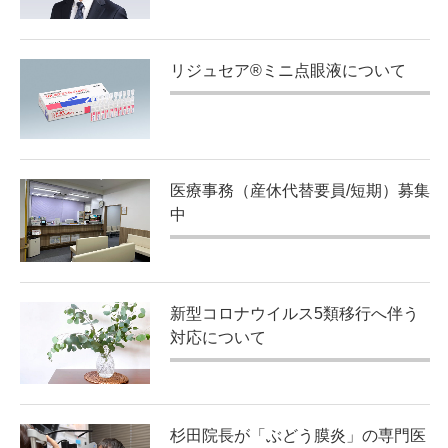
リジュセア®ミニ点眼液について
医療事務（産休代替要員/短期）募集
中
新型コロナウイルス5類移行へ伴う
対応について
杉田院長が「ぶどう膜炎」の専門医