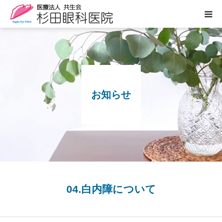
医院案内
診療のご案内
お知らせ
ぶどう膜炎専門外来
白内障について
眼の病気
よくあるご質問
04.白内障について
お知らせ