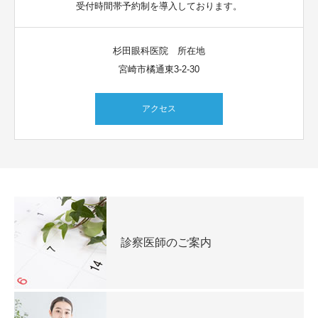
受付時間帯予約制を導入しております。
杉田眼科医院 所在地
宮崎市橘通東3-2-30
アクセス
診察医師のご案内