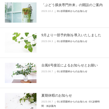
「ぶどう膜炎専門外来」の開設のご案内
2023.10.2
01.杉田眼科からのお知らせ
9月より一部予約制を導入いたしました
2023.09.3
01.杉田眼科からのお知らせ
台風6号接近によるお知らせとお願い
2023.08.7
01.杉田眼科からのお知らせ
夏期休暇のお知らせ
2023.08.7
01.杉田眼科からのお知らせ
,
03.診療時
間・休診案内