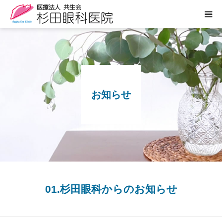
医院案内
診療のご案内
お知らせ
ぶどう膜炎専門外来
白内障について
眼の病気
よくあるご質問
01.杉田眼科からのお知らせ
お知らせ