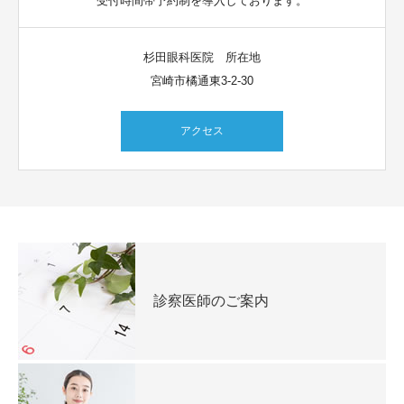
受付時間帯予約制を導入しております。
杉田眼科医院 所在地
宮崎市橘通東3-2-30
アクセス
診察医師のご案内