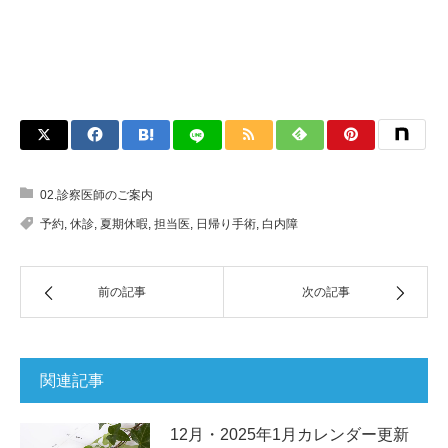
02.診察医師のご案内
予約
,
休診
,
夏期休暇
,
担当医
,
日帰り手術
,
白内障
前の記事
次の記事
関連記事
12月・2025年1月カレンダー更新