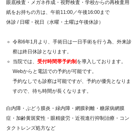
眼底検査・メガネ作成・視野検査・学校からの再検査用
紙をお持ちの方は、午前11:00／午後16:00まで
休診 / 日曜・祝日（水曜・土曜は午後休診）
令和6年1月より、手術日は一日手術を行う為、外来診
察は終日休診となります。
当院では、
受付時間帯予約制
を導入しております。
Webからと電話での予約が可能です。
予約なしでも診察は可能ですが、予約が優先となりま
すので、待ち時間が長くなります。
白内障・ぶどう膜炎・緑内障・網膜剥離・糖尿病網膜
症・加齢黄斑変性・眼精疲労・近視進行抑制治療・コン
タクトレンズ処方など