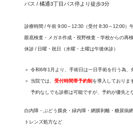
バス / 橘通3丁目バス停より徒歩3分
診療時間 / 午前 9:00～12:30（受付 8:30～12:0
眼底検査・メガネ作成・視野検査・学校からの再検査用
休診 / 日曜・祝日（水曜・土曜は午後休診）
令和6年1月より、手術日は一日手術を行う為、
当院では、
受付時間帯予約制
を導入しておりま
予約なしでも診察は可能ですが、予約が優先と
白内障・ぶどう膜炎・緑内障・網膜剥離・糖尿病
トレンズ処方など