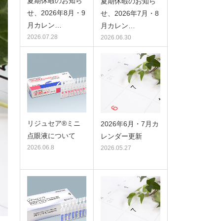
夏期休暇のお知ら
夏期休暇のお知ら
せ、2026年8月・9
せ、2026年7月・8
月カレン…
月カレン…
2026.07.28
2026.06.30
リジュセア®ミニ
2026年6月・7月カ
点眼液について
レンダー更新
2026.06.8
2026.05.27