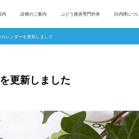
案内
診療のご案内
ぶどう膜炎専門外来
白内障につ
月のカレンダーを更新しました
ーを更新しました