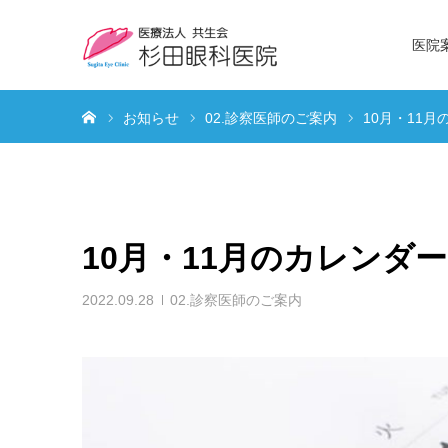
医院
ホーム
お知らせ
02.診察医師のご案内
10月・11
10月・11月のカレンダ
2022.09.28
02.診察医師のご案内