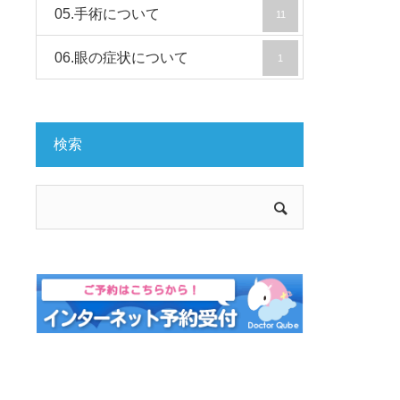
05.手術について
11
06.眼の症状について
1
検索