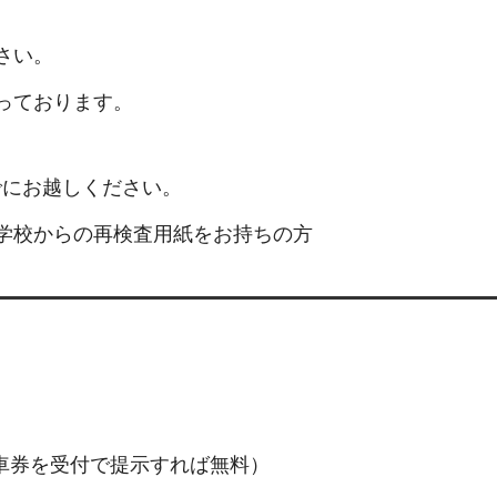
さい。
っております。
までにお越しください。
学校からの再検査用紙をお持ちの方
駐車券を受付で提示すれば無料）