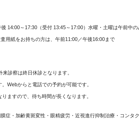
0）午後 14:00～17:30（受付 13:45～17:00）水曜・土曜は午前中
紙をお持ちの方は、午前11:00／午後16:00まで
外来診察は終日休診となります。
す。Webからと電話での予約が可能です。
なりますので、待ち時間が長くなります。
網膜症・加齢黄斑変性・眼精疲労・近視進行抑制治療・コンタ