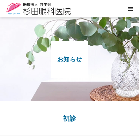
医院案内
診療のご案内
お知らせ
ぶどう膜炎専門外来
白内障について
眼の病気
よくあるご質問
初診
お知らせ