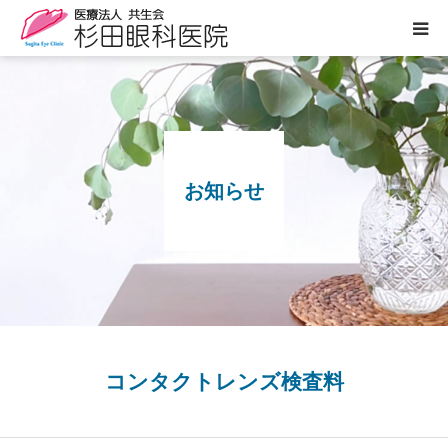
医院案内
診療のご案内
お知らせ
ぶどう膜炎専門外来
白内障について
眼の病気
よくあるご質問
コンタクトレンズ検査料
お知らせ