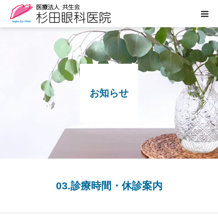
医院案内
診療のご案内
お知らせ
ぶどう膜炎専門外来
白内障について
眼の病気
よくあるご質問
03.診療時間・休診案内
お知らせ