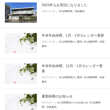
2023年もお世話になりました
2023.12.28
03.診療時間・休診案内
年末年始休暇、1月・2月カレンダー更新
2023.12.25
02.診察医師のご案内
,
03.診療時間・休診
案内
年末年始休暇、12月・1月カレンダー更
新
2023.11.27
02.診察医師のご案内
,
03.診療時間・休診
案内
夏期休暇のお知らせ
2023.08.7
01.杉田眼科からのお知らせ
,
03.診療時
間・休診案内